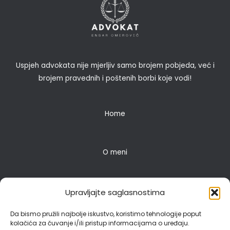
Uspjeh advokata nije mjerljiv samo brojem pobjeda, već i
brojem pravednih i poštenih borbi koje vodi!
Home
O meni
Pravne usluge
Upravljajte saglasnostima
Da bismo pružili najbolje iskustvo, koristimo tehnologije poput
kolačića za čuvanje i/ili pristup informacijama o uređaju.
Blog