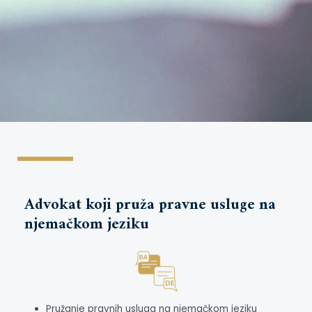
Advokat koji pruža pravne usluge na
njemačkom jeziku
Pružanje pravnih usluga na njemačkom jeziku