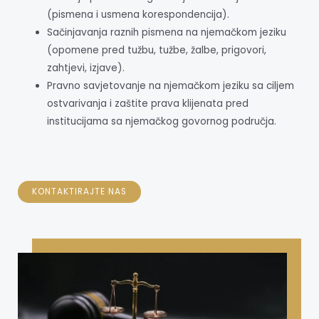
(pismena i usmena korespondencija).
Sačinjavanja raznih pismena na njemačkom jeziku
(opomene pred tužbu, tužbe, žalbe, prigovori,
zahtjevi, izjave).
Pravno savjetovanje na njemačkom jeziku sa ciljem
ostvarivanja i zaštite prava klijenata pred
institucijama sa njemačkog govornog područja.
KONTAKTIRAJTE NAS