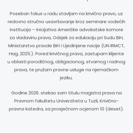
Poseban fokus u radu stavljam na krivično pravo, uz
redovno stručno usavršavanje kroz seminare vodećih
institucija – Inicijativa Američke advokatske komore
za vladavinu prava, Odsjek za edukaciju pri Sudu BiH,
Ministarstvo pravde BiH i Ujedinjene nacije (UN IRMCT,
Hag, 2025.). Pored krivičnog prava, zastupam klijente
u oblasti porodičnog, obligacionog, stvarnog i radnog
prava, te pružam pravne usluge na njemačkom
jeziku.
Godine 2026. stekao sam titulu magistra prava na
Pravnom fakultetu Univerziteta u Tuzli, Krivično-
pravna katedra, sa prosječnom ocjenom 10 (deset).