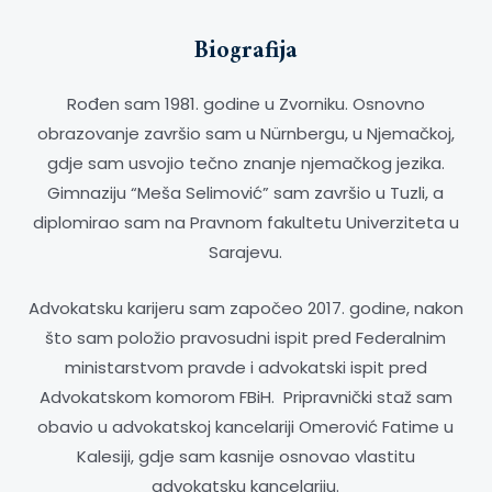
Biografija
Rođen sam 1981. godine u Zvorniku. Osnovno
obrazovanje završio sam u Nürnbergu, u Njemačkoj,
gdje sam usvojio tečno znanje njemačkog jezika.
Gimnaziju “Meša Selimović” sam završio u Tuzli, a
diplomirao sam na Pravnom fakultetu Univerziteta u
Sarajevu.
Advokatsku karijeru sam započeo 2017. godine, nakon
što sam položio pravosudni ispit pred Federalnim
ministarstvom pravde i advokatski ispit pred
Advokatskom komorom FBiH. Pripravnički staž sam
obavio u advokatskoj kancelariji Omerović Fatime u
Kalesiji, gdje sam kasnije osnovao vlastitu
advokatsku kancelariju.