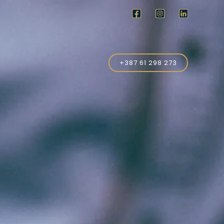
+387 61 298 273