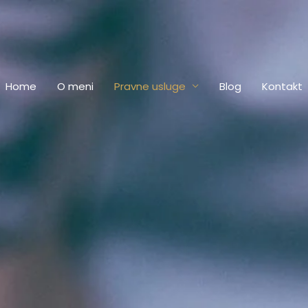
Home
O meni
Pravne usluge
Blog
Kontakt