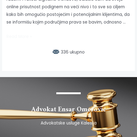
online prisutnost podignem na veći nivo i to sve sa ciljem
kako bih omogućio postojećim i potencijalnim klijentima, da
se informišu kojim područjima prava se bavim, odnosno …
Read More »
336 ukupno
Advokat Ensar Omerović
Advokatske usluge Kalesija