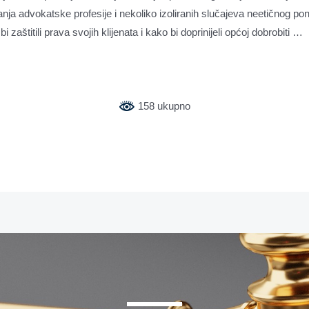
anja advokatske profesije i nekoliko izoliranih slučajeva neetičnog 
aštitili prava svojih klijenata i kako bi doprinijeli općoj dobrobiti …
158 ukupno