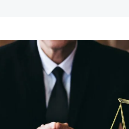
Home
O meni
Pravne usluge
Blog
Kontakt