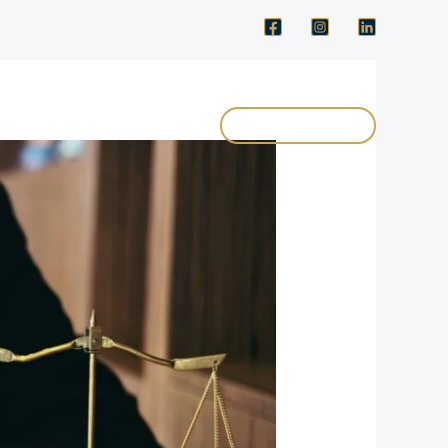
+387 61 298 273