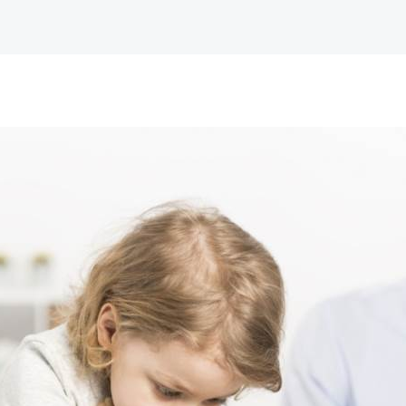
Home
O meni
Pravne usluge
Blog
Kontakt