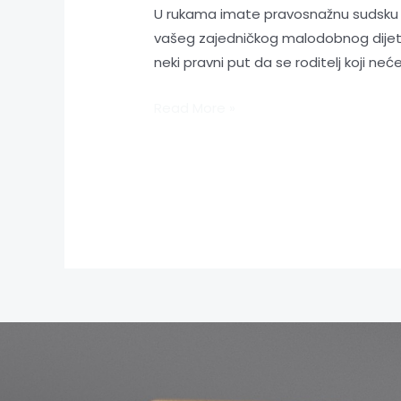
U rukama imate pravosnažnu sudsku p
vašeg zajedničkog malodobnog dijeteta
neki pravni put da se roditelj koji ne
Read More »