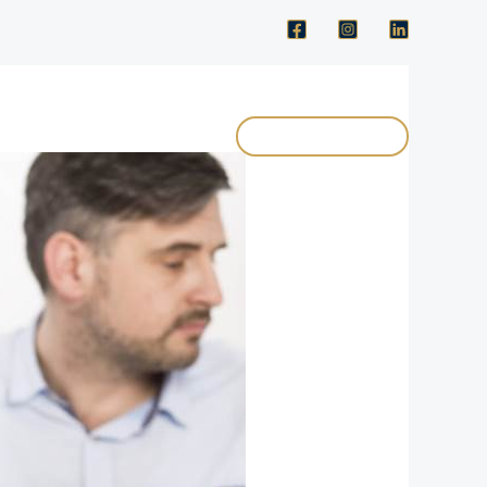
+387 61 298 273