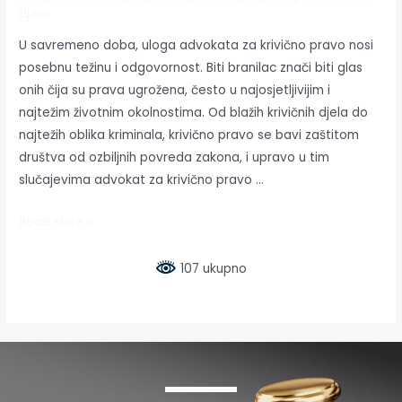
djelo
U savremeno doba, uloga advokata za krivično pravo nosi
posebnu težinu i odgovornost. Biti branilac znači biti glas
onih čija su prava ugrožena, često u najosjetljivijim i
najtežim životnim okolnostima. Od blažih krivičnih djela do
najtežih oblika kriminala, krivično pravo se bavi zaštitom
društva od ozbiljnih povreda zakona, i upravo u tim
slučajevima advokat za krivično pravo …
Read More »
107 ukupno